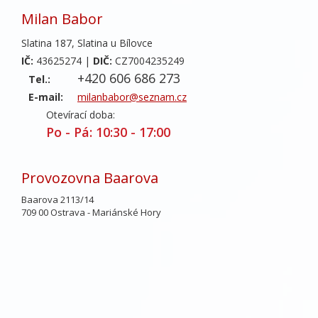
Milan Babor
Slatina 187, Slatina u Bílovce
IČ:
43625274 |
DIČ:
CZ7004235249
+420 606 686 273
Tel.:
E-mail:
milanbabor@seznam.cz
Otevírací doba:
Po - Pá: 10:30 - 17:00
Provozovna Baarova
Baarova 2113/14
709 00 Ostrava - Mariánské Hory