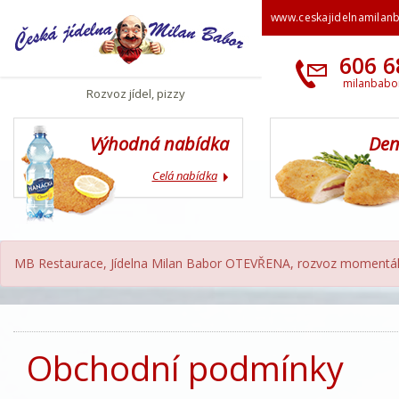
www.ceskajidelnamilan
606 6
milanbabo
Rozvoz jídel, pizzy
Výhodná nabídka
Den
Celá nabídka
MB Restaurace, Jídelna Milan Babor OTEVŘENA, rozvoz momentál
Obchodní podmínky