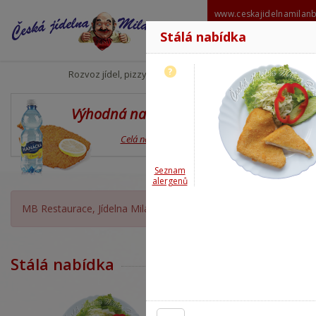
www.ceskajidelnamilan
Stálá nabídka
606 6
milanbabo
?
Rozvoz jídel, pizzy
Výhodná nabídka
Den
Celá nabídka
Seznam
alergenů
MB Restaurace, Jídelna Milan Babor OTEVŘENA, rozvoz moment
Stálá nabídka
?