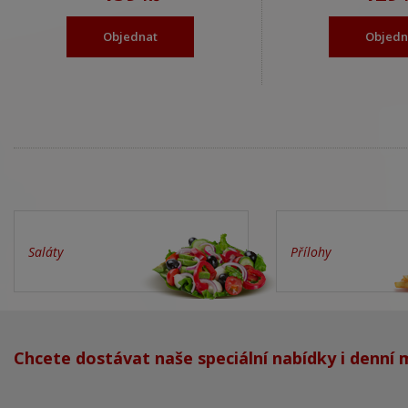
Objednat
Objedn
Saláty
Přílohy
Chcete dostávat naše speciální nabídky i denní