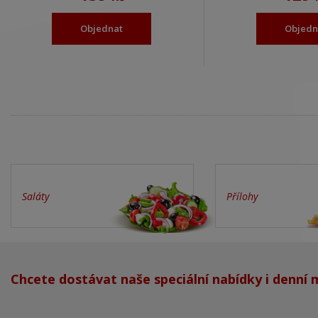
Objednat
Objedn
Saláty
Přílohy
Chcete dostávat naše speciální nabídky i denní