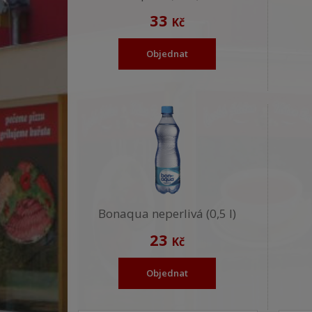
33
Kč
Objednat
Bonaqua neperlivá (0,5 l)
23
Kč
Objednat